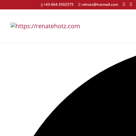
+43-664-3502575
rehotz@hotmail.com
1 Veranstaltung gefunden.