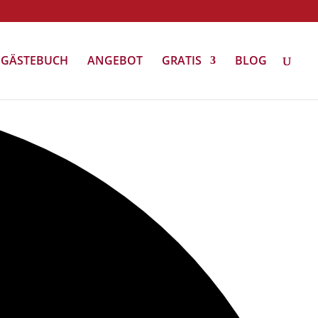
GÄSTEBUCH
ANGEBOT
GRATIS
BLOG