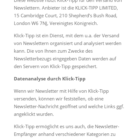
Diese Website nutzt Klick-Tipp für den Versand von
Newslettern. Anbieter ist die KLICK-TIPP LIMITED,
15 Cambridge Court, 210 Shepherd’s Bush Road,
London W6 7NJ, Vereinigtes Königreich.
Klick-Tipp ist ein Dienst, mit dem u.a. der Versand
von Newslettern organisiert und analysiert werden
kann. Die von Ihnen zum Zwecke des
Newsletterbezugs eingegeben Daten werden auf
den Servern von Klick-Tipp gespeichert.
Datenanalyse durch Klick-Tipp
Wenn wir Newsletter mit Hilfe von Klick-Tipp
versenden, können wir feststellen, ob eine
Newsletter-Nachricht geöffnet und welche Links ggf.
angeklickt wurden.
Klick-Tipp ermöglicht es uns auch, die Newsletter-
Empfänger anhand verschiedener Kategorien zu