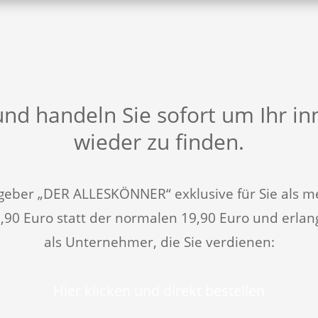
und handeln Sie sofort um Ihr i
wieder zu finden.
atgeber „DER ALLESKÖNNER“ exklusive für Sie al
,90 Euro statt der normalen
19,90 Euro
und erlang
als Unternehmer, die Sie verdienen:
Hier klicken und direkt bestellen