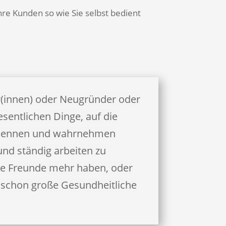
re Kunden so wie Sie selbst bedient
r(innen) oder Neugründer oder
sentlichen Dinge, auf die
erkennen und wahrnehmen
und ständig arbeiten zu
ne Freunde mehr haben, oder
nn schon große Gesundheitliche