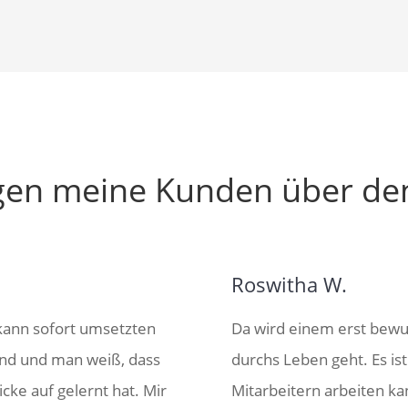
en meine Kunden über den
Roswitha W.
 kann sofort umsetzten
Da wird einem erst bewu
and und man weiß, dass
durchs Leben geht. Es ist
icke auf gelernt hat. Mir
Mitarbeitern arbeiten k