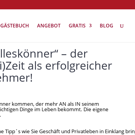
GÄSTEBUCH
ANGEBOT
GRATIS
BLOG
lleskönner“ – der
)Zeit als erfolgreicher
ehmer!
könner kommen, der mehr AN als IN seinem
 wichtigen Dinge im Leben bekommt. Die eigene
.
 Tipp´s wie Sie Geschäft und Privatleben in Einklang bri