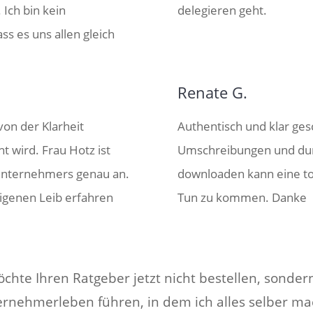
 Ich bin kein
delegieren geht.
s es uns allen gleich
Renate G.
von der Klarheit
Authentisch und klar ge
ht wird. Frau Hotz ist
Umschreibungen und dur
 Unternehmers genau an.
downloaden kann eine tol
eigenen Leib erfahren
Tun zu kommen. Danke
chte Ihren Ratgeber jetzt nicht bestellen, sondern
rnehmerleben führen, in dem ich alles selber m