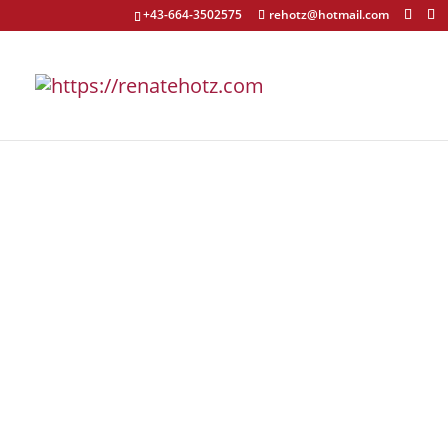
+43-664-3502575
rehotz@hotmail.com