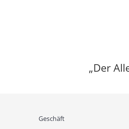
„Der All
Geschäft