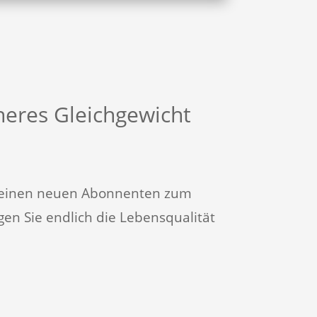
nneres Gleichgewicht
s meinen neuen Abonnenten zum
en Sie endlich die Lebensqualität