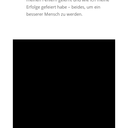
Erfolge gefeiert habe – beides, um ein
besserer Mensch zu werden.