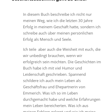
In diesem Buch beschreibe ich nicht nur
meinen Weg, wie ich die letzten 30 Jahre
Erfolg in meinem Geschäft hatte, sondern ich
schreibe auch über meinen persönlichen
Erfolg als Mensch und Seele.
Ich teile aber auch die Weisheit mit euch, die
wir unbedingt brauchen, wenn wir
erfolgreich sein möchten. Die Geschichten im
Buch habe ich mit viel Humor und
Leidenschaft geschrieben. Spannend
schildere ich auch mein Leben als
Geschäftsfrau und Ehepartnerin von
Emmerich. Was ich so im Leben
durchgemacht habe und welche Erfahrungen
mein Leben bereicherten. Was ich aus
meinen Fehlern gelernt und wie ich meine