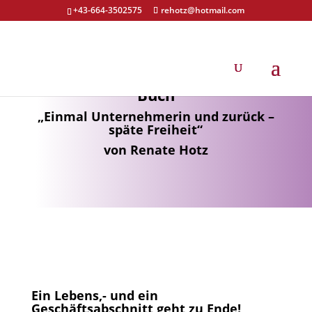
+43-664-3502575
rehotz@hotmail.com
Buch
„Einmal Unternehmerin und zurück –
späte Freiheit“
von Renate Hotz
Ein Lebens,- und ein
Geschäftsabschnitt geht zu Ende!