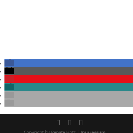
Hier herunterladen
Copyright by Renate Hotz |
Impressum
|