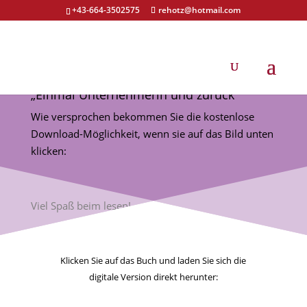
+43-664-3502575
rehotz@hotmail.com
Danke für Ihr Interesse an meinem Buch
„Einmal Unternehmerin und zurück“
Wie versprochen bekommen Sie die kostenlose
Download-Möglichkeit, wenn sie auf das Bild unten
klicken:
Viel Spaß beim lesen!
Klicken Sie auf das Buch und laden Sie sich die
digitale Version direkt herunter: