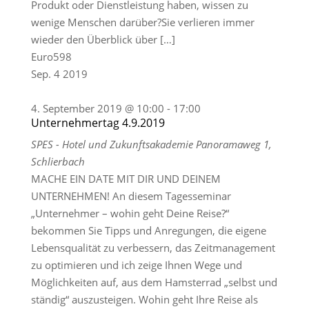
Produkt oder Dienstleistung haben, wissen zu
wenige Menschen darüber?Sie verlieren immer
wieder den Überblick über […]
Euro598
Sep.
4
2019
4. September 2019 @ 10:00
-
17:00
Unternehmertag 4.9.2019
SPES - Hotel und Zukunftsakademie
Panoramaweg 1,
Schlierbach
MACHE EIN DATE MIT DIR UND DEINEM
UNTERNEHMEN! An diesem Tagesseminar
„Unternehmer – wohin geht Deine Reise?“
bekommen Sie Tipps und Anregungen, die eigene
Lebensqualität zu verbessern, das Zeitmanagement
zu optimieren und ich zeige Ihnen Wege und
Möglichkeiten auf, aus dem Hamsterrad „selbst und
ständig“ auszusteigen. Wohin geht Ihre Reise als