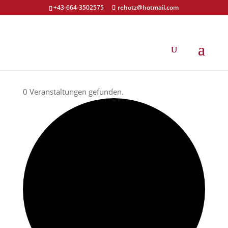
+43-664-3502575
rehotz@hotmail.com
0 Veranstaltungen gefunden.