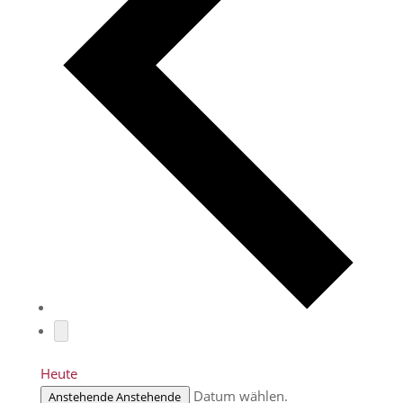
Heute
Datum wählen.
Anstehende
Anstehende