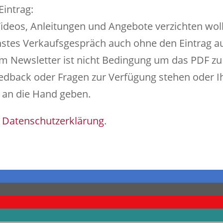
intrag:
Videos, Anleitungen und Angebote verzichten wol
hstes Verkaufsgespräch auch ohne den Eintrag au
 Newsletter ist nicht Bedingung um das PDF zu e
Feedback oder Fragen zur Verfügung stehen oder I
 an die Hand geben.
r
Datenschutzerklärung
.