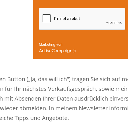
Marketing von
ActiveCampaign
utton („Ja, das will ich“) tragen Sie sich auf mei
en für Ihr nächstes Verkaufsgespräch, sowie mei
ch mit Absenden Ihrer Daten ausdrücklich einvers
e wieder abmelden. In meinem Newsletter informi
freiche Tipps und Angebote.