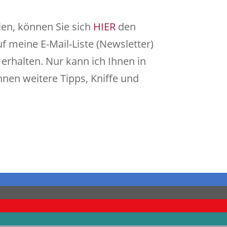
len, können Sie sich
HIER
den
f meine E-Mail-Liste (Newsletter)
rhalten. Nur kann ich Ihnen in
hnen weitere Tipps, Kniffe und