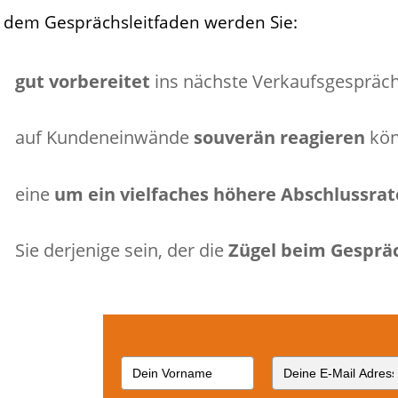
 dem Gesprächsleitfaden werden Sie:
gut vorbereitet
ins nächste Verkaufsgespräc
auf Kundeneinwände
souverän reagieren
kö
eine
um ein vielfaches höhere Abschlussrate
Sie derjenige sein, der die
Zügel beim Gesprä