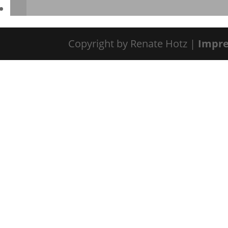
Copyright by Renate Hotz |
Impr