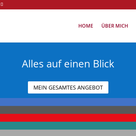
HOME
ÜBER MICH
Alles auf einen Blick
MEIN GESAMTES ANGEBOT