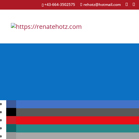
+43-664-3502575
rehotz@hotmail.com