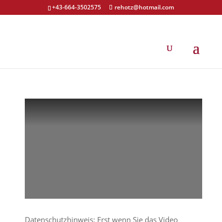
+43-664-3502575
rehotz@hotmail.com
Video Tutorials
Datenschutzhinweis: Erst wenn Sie das Video