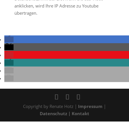
anklicken, wird Ihre IP Adresse zu Youtube
übertragen.
Copyright by Renate Hotz |
Impressum
|
Datenschutz
| Kontakt