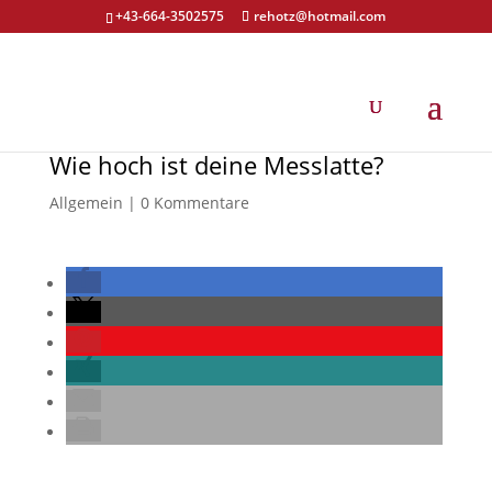
+43-664-3502575
rehotz@hotmail.com
Wie hoch ist deine Messlatte?
Allgemein
|
0 Kommentare