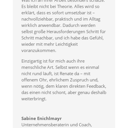
Was ich an ihrer Arbeit besonders schätze:
Es bleibt nicht bei Theorie. Alles wird so
erklärt, dass es sofort umsetzbar ist –
nachvollziehbar, praktisch und im Alltag
wirklich anwendbar. Dadurch werden
selbst große Herausforderungen Schritt für
Schritt machbar, und ich habe das Gefühl,
wieder mit mehr Leichtigkeit
voranzukommen.
Einzigartig ist für mich auch ihre
menschliche Art. Selbst wenn es einmal
nicht rund läuft, ist Renate da – mit
offenem Ohr, ehrlichem Zuspruch und,
wenn nötig, dem klaren direkten Feedback,
das einen nicht schont, aber genau deshalb
weiterbringt.
Sabine Enichlmayr
Unternehmensberaterin und Coach
,