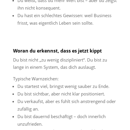
Du weißt, dass du mehr Wert bist – aber du zeigst
ihn nicht konsequent.
Du hast ein schlechtes Gewissen: weil Business
frisst, was eigentlich Leben sein sollte.
Woran du erkennst, dass es jetzt kippt
Du bist nicht „zu wenig diszipliniert“. Du bist zu
lange in einem System, das dich auslaugt.
Typische Warnzeichen:
Du startest viel, bringst wenig sauber zu Ende.
Du bist sichtbar, aber nicht klar positioniert.
Du verkaufst, aber es fühlt sich anstrengend oder
zufällig an.
Du bist dauernd beschäftigt – doch innerlich
unzufrieden.