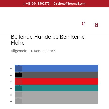
+43-664-3502575
rehotz@hotmail.com
Bellende Hunde beißen keine
Flöhe
Allgemein
|
0 Kommentare