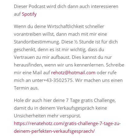
Dieser Podcast wird dich dann auch interessieren
auf
Spotify
Wenn du deine Wirtschaftlichkeit schneller
vorantreiben willst, dann mach mit mir eine
Standortbestimmung. Diese ½ Stunde ist für dich
geschenkt, denn es ist mir wichtig, dass du
Vertrauen zu mir aufbaust. Dies kannst du nur
herausfinden, wenn wir uns kennenlernen. Schreibe
mir eine Mail auf
rehotz@hotmail.com
oder rufe
mich an unter+43-3502575. Wir machen uns einen
Termin aus.
Hole dir auch hier deine 7 Tage gratis Challenge,
damit du in deinem Verkaufsgespräch keine
Unsicherheiten mehr verspürst.
https://renatehotz.com/gratis-challenge-7-tage-zu-
deinem-perfekten-verkaufsgespraech/