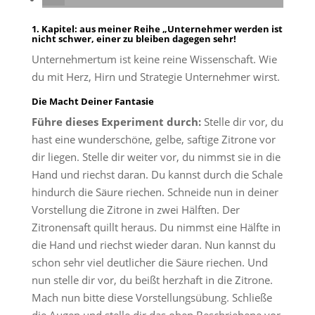
1. Kapitel: aus meiner Reihe „Unternehmer werden ist
nicht schwer, einer zu bleiben dagegen sehr!
Unternehmertum ist keine reine Wissenschaft. Wie
du mit Herz, Hirn und Strategie Unternehmer wirst.
Die Macht Deiner Fantasie
Führe dieses Experiment durch:
Stelle dir vor, du
hast eine wunderschöne, gelbe, saftige Zitrone vor
dir liegen. Stelle dir weiter vor, du nimmst sie in die
Hand und riechst daran. Du kannst durch die Schale
hindurch die Säure riechen. Schneide nun in deiner
Vorstellung die Zitrone in zwei Hälften. Der
Zitronensaft quillt heraus. Du nimmst eine Hälfte in
die Hand und riechst wieder daran. Nun kannst du
schon sehr viel deutlicher die Säure riechen. Und
nun stelle dir vor, du beißt herzhaft in die Zitrone.
Mach nun bitte diese Vorstellungsübung. Schließe