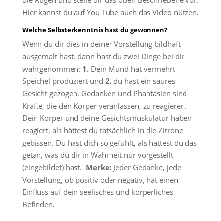
die Augen und stelle dir das oben Beschriebene vor.
Hier kannst du auf You Tube auch das Video nützen.
Welche Selbsterkenntnis hast du gewonnen?
Wenn du dir dies in deiner Vorstellung bildhaft
ausgemalt hast, dann hast du zwei Dinge bei dir
wahrgenommen:
1.
Dein Mund hat vermehrt
Speichel produziert und
2.
du hast ein saures
Gesicht gezogen. Gedanken und Phantasien sind
Kräfte, die den Körper veranlassen, zu reagieren.
Dein Körper und deine Gesichtsmuskulatur haben
reagiert, als hättest du tatsächlich in die Zitrone
gebissen. Du hast dich so gefühlt, als hättest du das
getan, was du dir in Wahrheit nur vorgestellt
(eingebildet) hast.
Merke:
Jeder Gedanke, jede
Vorstellung, ob positiv oder negativ, hat einen
Einfluss auf dein seelisches und körperliches
Befinden.