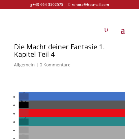
+43-664-3502575
rehotz@hotmail.com
Die Macht deiner Fantasie 1.
Kapitel Teil 4
Allgemein
|
0 Kommentare