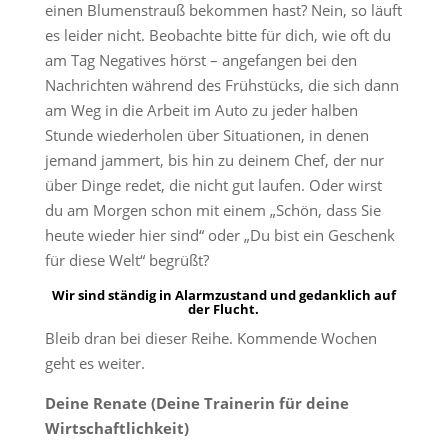
einen Blumenstrauß bekommen hast? Nein, so läuft
es leider nicht. Beobachte bitte für dich, wie oft du
am Tag Negatives hörst – angefangen bei den
Nachrichten während des Frühstücks, die sich dann
am Weg in die Arbeit im Auto zu jeder halben
Stunde wiederholen über Situationen, in denen
jemand jammert, bis hin zu deinem Chef, der nur
über Dinge redet, die nicht gut laufen. Oder wirst
du am Morgen schon mit einem „Schön, dass Sie
heute wieder hier sind“ oder „Du bist ein Geschenk
für diese Welt“ begrüßt?
Wir sind ständig in Alarmzustand und gedanklich auf
der Flucht.
Bleib dran bei dieser Reihe. Kommende Wochen
geht es weiter.
Deine Renate (Deine Trainerin für deine
Wirtschaftlichkeit)