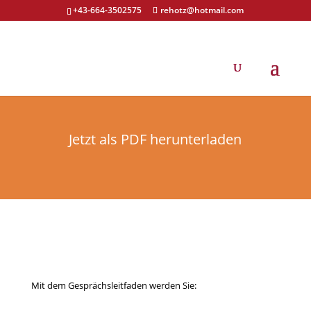
+43-664-3502575
rehotz@hotmail.com
Gesprächsleitfaden
herunterladen
Jetzt als PDF herunterladen
Mit dem Gesprächsleitfaden werden Sie: