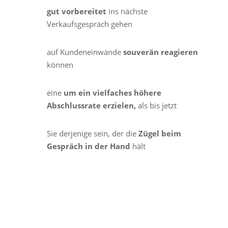
gut vorbereitet
ins nächste
Verkaufsgespräch gehen
auf Kundeneinwände
souverän reagieren
können
eine
um ein vielfaches höhere
Abschlussrate erzielen,
als bis jetzt
Sie derjenige sein, der die
Zügel beim
Gespräch in der Hand
hält
Jetzt als PDF herunterladen