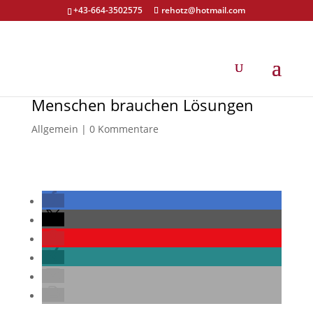
+43-664-3502575
rehotz@hotmail.com
Menschen brauchen Lösungen
Allgemein
|
0 Kommentare