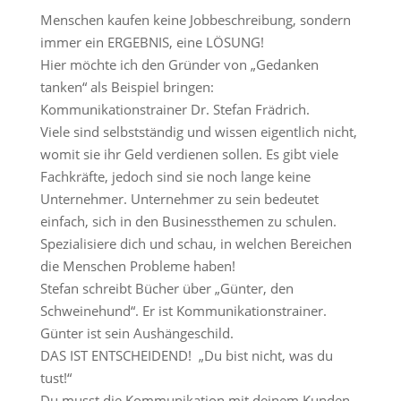
Menschen kaufen keine Jobbeschreibung, sondern
immer ein ERGEBNIS, eine LÖSUNG!
Hier möchte ich den Gründer von „Gedanken
tanken“ als Beispiel bringen:
Kommunikationstrainer Dr. Stefan Frädrich.
Viele sind selbstständig und wissen eigentlich nicht,
womit sie ihr Geld verdienen sollen. Es gibt viele
Fachkräfte, jedoch sind sie noch lange keine
Unternehmer. Unternehmer zu sein bedeutet
einfach, sich in den Businessthemen zu schulen.
Spezialisiere dich und schau, in welchen Bereichen
die Menschen Probleme haben!
Stefan schreibt Bücher über „Günter, den
Schweinehund“. Er ist Kommunikationstrainer.
Günter ist sein Aushängeschild.
DAS IST ENTSCHEIDEND!
„Du bist nicht, was du
tust!“
Du musst die Kommunikation mit deinem Kunden