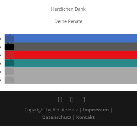
Herzlichen Dank
Deine Renate
Copyright by Renate Hotz |
Impressum
|
Datenschutz
| Kontakt