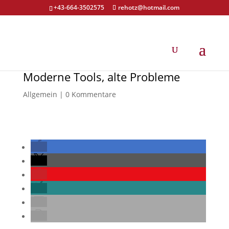
+43-664-3502575
rehotz@hotmail.com
Moderne Tools, alte Probleme
Allgemein
|
0 Kommentare