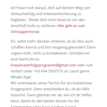
Ich freue mich darauf, dich auf deinem Weg zum
Verkaufserfolg und Arbeitserleichterung zu
begleiten. Melde dich noch heute an um den
Anschluß nicht zu verlieren.
HIer geht es zum
Schnuppermonat
Du willst mehr darüber erfahren, ob du dies auch
schaffen kannst und bist neugierig geworden? Dann
zögere nicht, mich zu kontaktieren. Schreibe mir
eine Nachricht an
kreactiveserfolgsprogramm@gmail.com
oder rufe
einfach unter +43 664 3502575 an. (auch gerne
Whatts App)
Wir vereinbaren einen Termin für ein kostenloses
Erstgespräch. Dann entscheidest du, ob du Hilfe
brauchst. Dann gleichen wir ab, wie ich dir helfen
kann, damit du den besten Nutzen für die
kommenden Jahre herausziehen kannst.