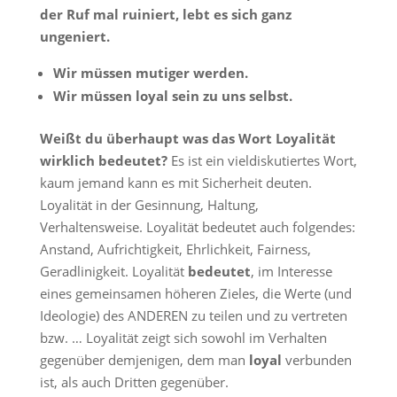
der Ruf mal ruiniert, lebt es sich ganz
ungeniert.
Wir müssen mutiger werden.
Wir müssen loyal sein zu uns selbst.
Weißt du überhaupt was das Wort Loyalität
wirklich bedeutet?
Es ist ein vieldiskutiertes Wort,
kaum jemand kann es mit Sicherheit deuten.
Loyalität in der Gesinnung, Haltung,
Verhaltensweise. Loyalität bedeutet auch folgendes:
Anstand, Aufrichtigkeit, Ehrlichkeit, Fairness,
Geradlinigkeit. Loyalität
bedeutet
, im Interesse
eines gemeinsamen höheren Zieles, die Werte (und
Ideologie) des ANDEREN zu teilen und zu vertreten
bzw. … Loyalität zeigt sich sowohl im Verhalten
gegenüber demjenigen, dem man
loyal
verbunden
ist, als auch Dritten gegenüber.