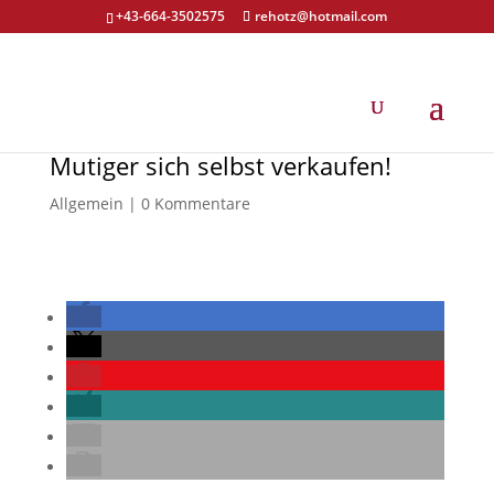
+43-664-3502575
rehotz@hotmail.com
Mutiger sich selbst verkaufen!
Allgemein
|
0 Kommentare