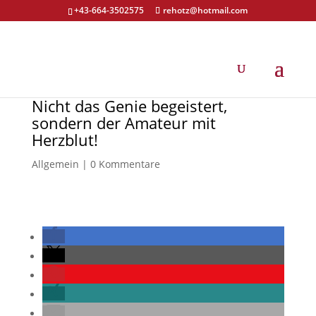
+43-664-3502575
rehotz@hotmail.com
Nicht das Genie begeistert,
sondern der Amateur mit
Herzblut!
Allgemein
|
0 Kommentare