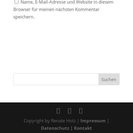
Name, E-Mail-Adresse und Website in diesem
Browser für meinen nächsten Kommentar
speichern.
Copyright by Renate Hotz |
Impressum
|
Datenschutz
| Kontakt