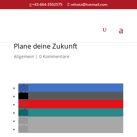
+43-664-3502575
rehotz@hotmail.com
Plane deine Zukunft
Allgemein
|
0 Kommentare