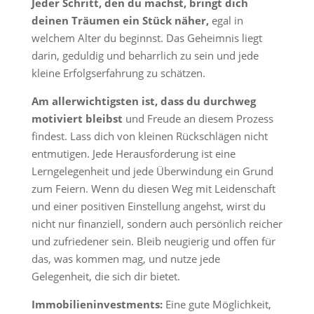
Jeder Schritt, den du machst, bringt dich
deinen Träumen ein Stück näher,
egal in
welchem Alter du beginnst. Das Geheimnis liegt
darin, geduldig und beharrlich zu sein und jede
kleine Erfolgserfahrung zu schätzen.
Am allerwichtigsten ist, dass du durchweg
motiviert bleibst
und Freude an diesem Prozess
findest. Lass dich von kleinen Rückschlägen nicht
entmutigen. Jede Herausforderung ist eine
Lerngelegenheit und jede Überwindung ein Grund
zum Feiern. Wenn du diesen Weg mit Leidenschaft
und einer positiven Einstellung angehst, wirst du
nicht nur finanziell, sondern auch persönlich reicher
und zufriedener sein. Bleib neugierig und offen für
das, was kommen mag, und nutze jede
Gelegenheit, die sich dir bietet.
Immobilieninvestments:
Eine gute Möglichkeit,