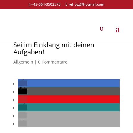
+43-664-3502575
rehotz@hotmail.com
Sei im Einklang mit deinen
Aufgaben!
Allgemein
|
0 Kommentare