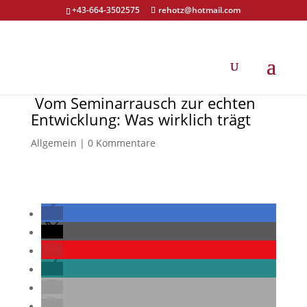
+43-664-3502575
rehotz@hotmail.com
Vom Seminarrausch zur echten
Entwicklung: Was wirklich trägt
Allgemein
|
0 Kommentare