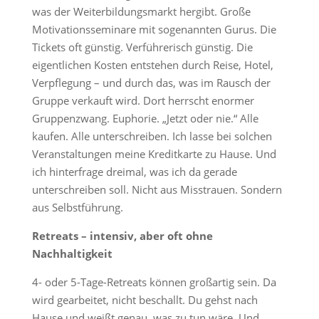
was der Weiterbildungsmarkt hergibt. Große
Motivationsseminare mit sogenannten Gurus. Die
Tickets oft günstig. Verführerisch günstig. Die
eigentlichen Kosten entstehen durch Reise, Hotel,
Verpflegung – und durch das, was im Rausch der
Gruppe verkauft wird. Dort herrscht enormer
Gruppenzwang. Euphorie. „Jetzt oder nie.“ Alle
kaufen. Alle unterschreiben. Ich lasse bei solchen
Veranstaltungen meine Kreditkarte zu Hause. Und
ich hinterfrage dreimal, was ich da gerade
unterschreiben soll. Nicht aus Misstrauen. Sondern
aus Selbstführung.
Retreats – intensiv, aber oft ohne
Nachhaltigkeit
4- oder 5-Tage-Retreats können großartig sein. Da
wird gearbeitet, nicht beschallt. Du gehst nach
Hause und weißt genau, was zu tun wäre. Und