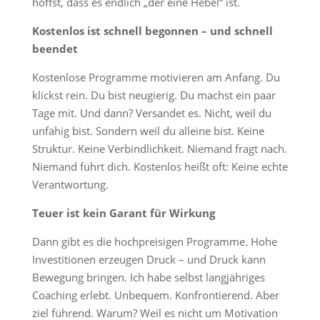
hoffst, dass es endlich „der eine Hebel“ ist.
Kostenlos ist schnell begonnen – und schnell
beendet
Kostenlose Programme motivieren am Anfang. Du
klickst rein. Du bist neugierig. Du machst ein paar
Tage mit. Und dann? Versandet es. Nicht, weil du
unfähig bist. Sondern weil du alleine bist. Keine
Struktur. Keine Verbindlichkeit. Niemand fragt nach.
Niemand führt dich. Kostenlos heißt oft: Keine echte
Verantwortung.
Teuer ist kein Garant für Wirkung
Dann gibt es die hochpreisigen Programme. Hohe
Investitionen erzeugen Druck – und Druck kann
Bewegung bringen. Ich habe selbst langjähriges
Coaching erlebt. Unbequem. Konfrontierend. Aber
ziel führend. Warum? Weil es nicht um Motivation