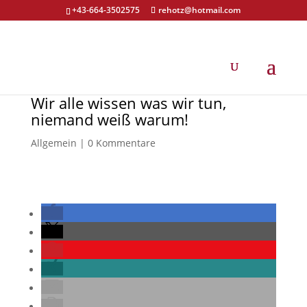
+43-664-3502575
rehotz@hotmail.com
Wir alle wissen was wir tun,
niemand weiß warum!
Allgemein
|
0 Kommentare