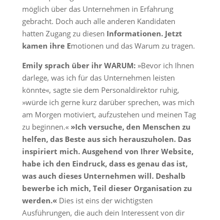
möglich über das Unternehmen in Erfahrung
gebracht. Doch auch alle anderen Kandidaten
hatten Zugang zu diesen
Informationen. Jetzt
kamen ihre E
motionen und das Warum zu tragen.
Emily sprach über ihr WARUM:
»Bevor ich Ihnen
darlege, was ich für das Unternehmen leisten
könnte«, sagte sie dem Personaldirektor ruhig,
»würde ich gerne kurz darüber sprechen, was mich
am Morgen motiviert, aufzustehen und meinen Tag
zu beginnen.«
»Ich versuche, den Menschen zu
helfen, das Beste aus sich herauszuholen. Das
inspiriert mich. Ausgehend von Ihrer Website,
habe ich den Eindruck, dass es genau das ist,
was auch dieses Unternehmen will. Deshalb
bewerbe ich mich, Teil dieser Organisation zu
werden.«
Dies ist eins der wichtigsten
Ausführungen, die auch dein Interessent von dir