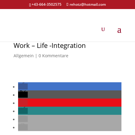
+43-664-3502575
rehotz@hotmail.com
Work – Life -Integration
Allgemein
|
0 Kommentare