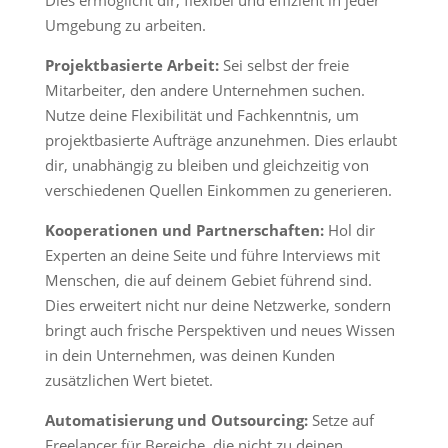
Dies ermöglicht dir, flexibel und effizient in jeder
Umgebung zu arbeiten.
Projektbasierte Arbeit:
Sei selbst der freie
Mitarbeiter, den andere Unternehmen suchen.
Nutze deine Flexibilität und Fachkenntnis, um
projektbasierte Aufträge anzunehmen. Dies erlaubt
dir, unabhängig zu bleiben und gleichzeitig von
verschiedenen Quellen Einkommen zu generieren.
Kooperationen und Partnerschaften:
Hol dir
Experten an deine Seite und führe Interviews mit
Menschen, die auf deinem Gebiet führend sind.
Dies erweitert nicht nur deine Netzwerke, sondern
bringt auch frische Perspektiven und neues Wissen
in dein Unternehmen, was deinen Kunden
zusätzlichen Wert bietet.
Automatisierung und Outsourcing:
Setze auf
Freelancer für Bereiche, die nicht zu deinen