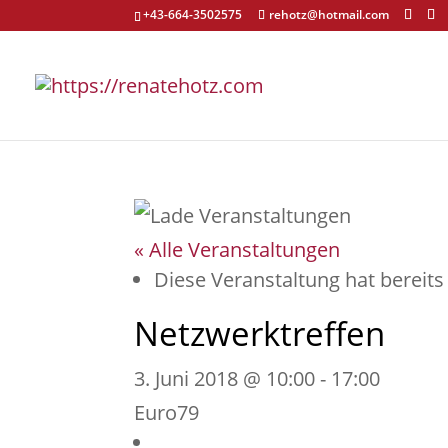
+43-664-3502575
rehotz@hotmail.com
« Alle Veranstaltungen
Diese Veranstaltung hat bereits
Netzwerktreffen
3. Juni 2018 @ 10:00
-
17:00
Euro79