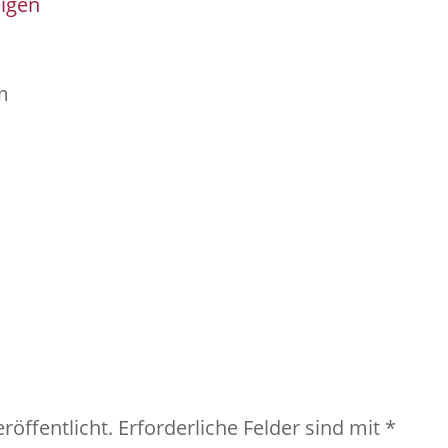
eigen
m
röffentlicht.
Erforderliche Felder sind mit
*