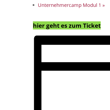
Unternehmercamp Modul 1
»
hier geht es zum Ticket