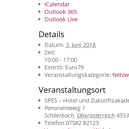
iCalendar
Outlook 365
Outlook Live
Details
Datum:
3. Juni 2018
Zeit:
10:00 - 17:00
Eintritt:
Euro79
Veranstaltungskategorie:
Netzw
Veranstaltungsort
SPES – Hotel und Zukunftsakad
Panoramaweg 1
Schlierbach
,
Oberösterreich
455
Telefon
07582 82123